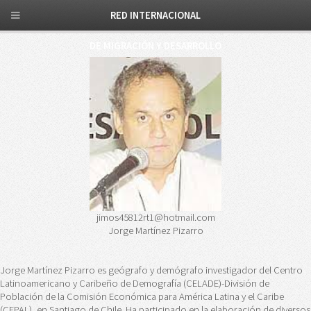
RED INTERNACIONAL
DE MIGRACIÓN Y DESARROLLO
jimos45812rt1@hotmail.com
Jorge Martínez Pizarro
Jorge Martínez Pizarro es geógrafo y demógrafo investigador del Centro
Latinoamericano y Caribeño de Demografía (CELADE)-División de
Población de la Comisión Económica para América Latina y el Caribe
(CEPAL), en Santiago de Chile. Ha participado en la elaboración de diversos