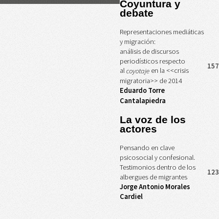
Coyuntura y
debate
Representaciones mediáticas
y migración:
análisis de discursos
periodísticos respecto
157
al
en la <<crisis
coyotaje
migratoria>> de 2014
Eduardo Torre
Cantalapiedra
La voz de los
actores
Pensando en clave
psicosocial y confesional.
Testimonios dentro de los
123
albergues de migrantes
Jorge Antonio Morales
Cardiel