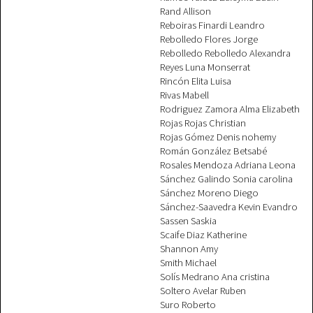
Rand Allison
Reboiras Finardi Leandro
Rebolledo Flores Jorge
Rebolledo Rebolledo Alexandra
Reyes Luna Monserrat
Rincón Elita Luisa
Rivas Mabell
Rodriguez Zamora Alma Elizabeth
Rojas Rojas Christian
Rojas Gómez Denis nohemy
Román González Betsabé
Rosales Mendoza Adriana Leona
Sánchez Galindo Sonia carolina
Sánchez Moreno Diego
Sánchez-Saavedra Kevin Evandro
Sassen Saskia
Scaife Diaz Katherine
Shannon Amy
Smith Michael
Solís Medrano Ana cristina
Soltero Avelar Ruben
Suro Roberto