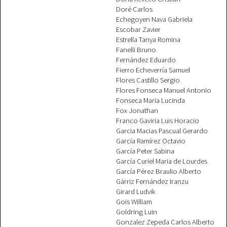
Doré Carlos
Echegoyen Nava Gabriela
Escobar Zavier
Estrella Tanya Romina
Fanelli Bruno
Fernández Eduardo
Fierro Echeverría Samuel
Flores Castillo Sergio
Flores Fonseca Manuel Antonio
Fonseca Maria Lucinda
Fox Jonathan
Franco Gaviria Luis Horacio
Garcia Macias Pascual Gerardo
García Ramírez Octavio
García Peter Sabina
García Curiel Maria de Lourdes
García Pérez Braulio Alberto
Gárriz Fernández Iranzu
Girard Ludvik
Gois William
Goldring Luin
Gonzalez Zepeda Carlos Alberto