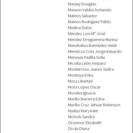
Massey Douglas
Masson Valdes Armando
Mateos Salvador
Mateos Rodriguez Pablo
Medina Dulce
Méndez Lois Mª José
Mendez Erreguerena Marina
Mendivelso Bermúdez Heidi
Mendoza Cota Jorge Eduardo
Meneses Padilla Soila
Micolta León Amparo
Monterroso Juarez Yadira
Montoya Erika
Mora Libertad
Mora Lopez Oscar
Morales Ignacia
Murillo Becerra Edna
Murillo Cruz Jehuar Robinson
Naatus Mary kate
Nichols Sandra
Oconnor Elizabeth
Orcés Diana