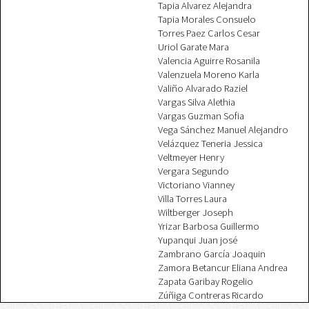
Tapia Alvarez Alejandra
Tapia Morales Consuelo
Torres Paez Carlos Cesar
Uriol Garate Mara
Valencia Aguirre Rosanila
Valenzuela Moreno Karla
Valiño Alvarado Raziel
Vargas Silva Alethia
Vargas Guzman Sofia
Vega Sánchez Manuel Alejandro
Velázquez Teneria Jessica
Veltmeyer Henry
Vergara Segundo
Victoriano Vianney
Villa Torres Laura
Wiltberger Joseph
Yrizar Barbosa Guillermo
Yupanqui Juan josé
Zambrano García Joaquin
Zamora Betancur Eliana Andrea
Zapata Garibay Rogelio
Zúñiga Contreras Ricardo