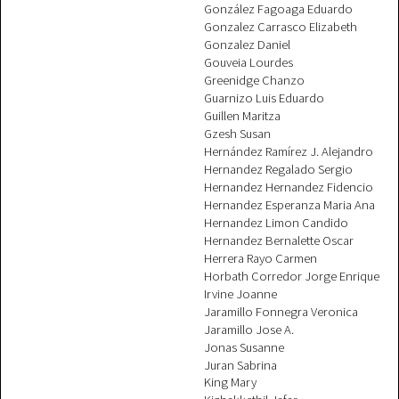
González Fagoaga Eduardo
Gonzalez Carrasco Elizabeth
Gonzalez Daniel
Gouveia Lourdes
Greenidge Chanzo
Guarnizo Luis Eduardo
Guillen Maritza
Gzesh Susan
Hernández Ramírez J. Alejandro
Hernandez Regalado Sergio
Hernandez Hernandez Fidencio
Hernandez Esperanza Maria Ana
Hernandez Limon Candido
Hernandez Bernalette Oscar
Herrera Rayo Carmen
Horbath Corredor Jorge Enrique
Irvine Joanne
Jaramillo Fonnegra Veronica
Jaramillo Jose A.
Jonas Susanne
Juran Sabrina
King Mary